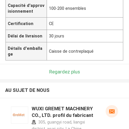
Capacité d'approv
100-200 ensembles
isionnement
Certification
CE
Délai de livraison
30 jours
Détails d'emballa
Caisse de contreplaqué
ge
Regardez plus
AU SUJET DE NOUS
WUXI GREMET MACHINERY
CO., LTD. profil du fabricant
305, guangyi road, liangxi
district, wuxi city ,La Chine