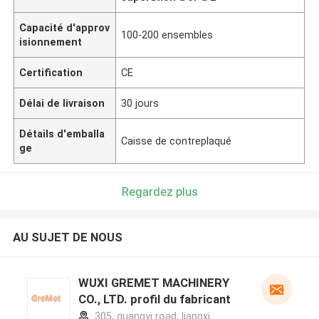
Capacité d'approv
100-200 ensembles
isionnement
Certification
CE
Délai de livraison
30 jours
Détails d'emballa
Caisse de contreplaqué
ge
Regardez plus
AU SUJET DE NOUS
WUXI GREMET MACHINERY
CO., LTD. profil du fabricant
305, guangyi road, liangxi