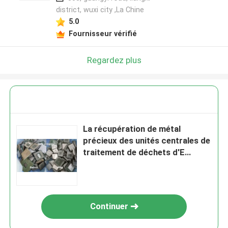
district, wuxi city ,La Chine
5.0
Fournisseur vérifié
Regardez plus
La récupération de métal
précieux des unités centrales de
traitement de déchets d'E
enfonce la machine de
récupération d'or
Continuer