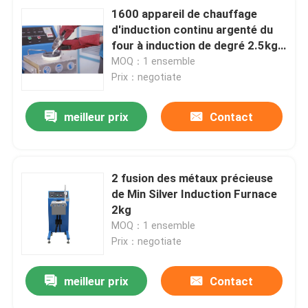
1600 appareil de chauffage
d'induction continu argenté du
four à induction de degré 2.5kg
15kw
MOQ：1 ensemble
Prix：negotiate
meilleur prix
Contact
2 fusion des métaux précieuse
de Min Silver Induction Furnace
2kg
MOQ：1 ensemble
Prix：negotiate
meilleur prix
Contact