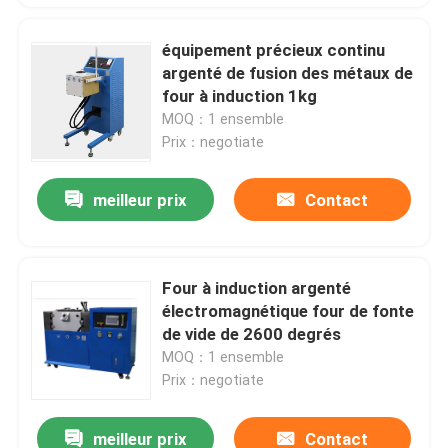
équipement précieux continu
argenté de fusion des métaux de
four à induction 1kg
MOQ：1 ensemble
Prix：negotiate
meilleur prix
Contact
Four à induction argenté
électromagnétique four de fonte
de vide de 2600 degrés
MOQ：1 ensemble
Prix：negotiate
meilleur prix
Contact