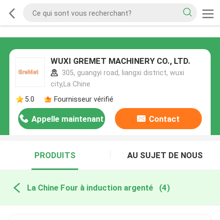
WUXI GREMET MACHINERY CO., LTD.
305, guangyi road, liangxi district, wuxi
city,La Chine
5.0
Fournisseur vérifié
Appelle maintenant
Contact
PRODUITS
AU SUJET DE NOUS
La Chine Four à induction argenté
(4)