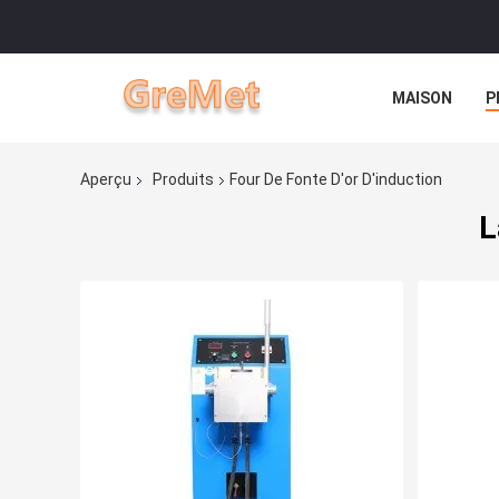
MAISON
P
Aperçu
Produits
Four De Fonte D'or D'induction
L