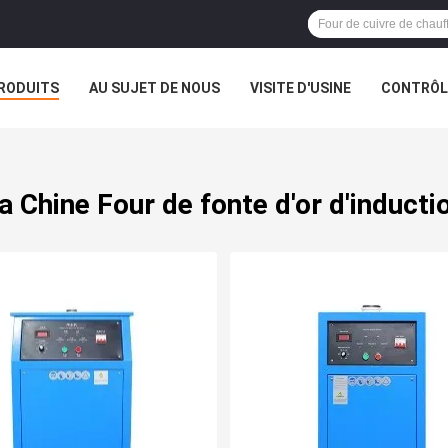
RODUITS
AU SUJET DE NOUS
VISITE D'USINE
CONTRÔLE
a Chine Four de fonte d'or d'inducti