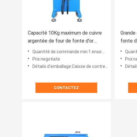
Capacité 10Kg maximum de cuivre
Grande
argentée de four de fonte d'or
fonte d'
d'induction
capaci
Quantité de commande min:1 ensemble
Quanti
Prix:negotiate
Prix:n
Détails d'emballage:Caisse de contreplaqué
Détail
CONTACTEZ