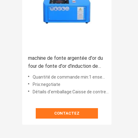
machine de fonte argentée d'or du
four de fonte d'or d'induction de
220V 3.8kw 1-2kg
Quantité de commande min:1 ensemble
Prix:negotiate
Détails d'emballage:Caisse de contreplaqué
CONTACTEZ