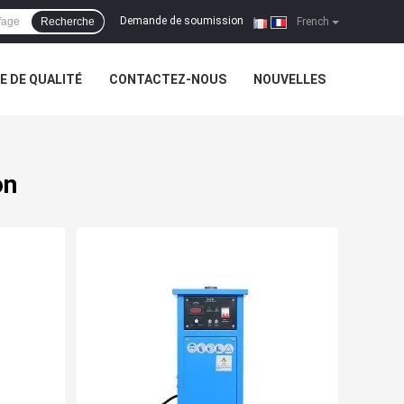
Demande de soumission
Recherche
|
French
 DE QUALITÉ
CONTACTEZ-NOUS
NOUVELLES
on