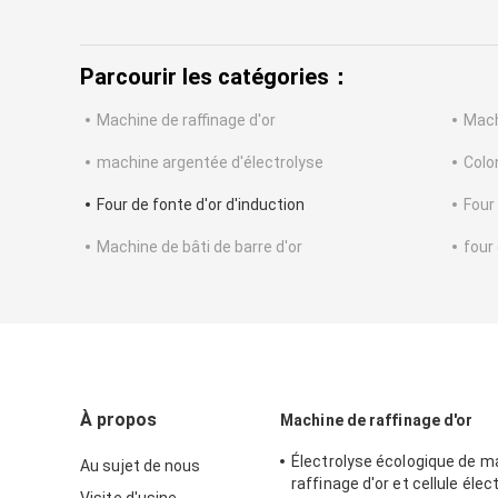
Parcourir les catégories：
Machine de raffinage d'or
Mach
machine argentée d'électrolyse
Colo
Four de fonte d'or d'induction
Four
Machine de bâti de barre d'or
four
À propos
Machine de raffinage d'or
Électrolyse écologique de m
Au sujet de nous
raffinage d'or et cellule élec