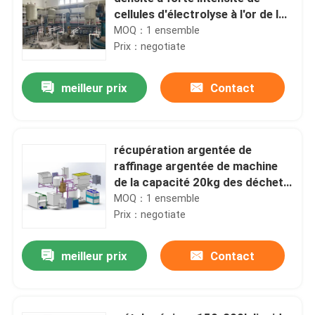
cellules d'électrolyse à l'or de la
pureté 99,999%
MOQ：1 ensemble
Prix：negotiate
meilleur prix
Contact
récupération argentée de
raffinage argentée de machine
de la capacité 20kg des déchets
d'E
MOQ：1 ensemble
Prix：negotiate
meilleur prix
Contact