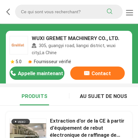
WUXI GREMET MACHINERY CO., LTD.
305, guangyi road, liangxi district, wuxi
city,La Chine
5.0
Fournisseur vérifié
Appelle maintenant
Contact
PRODUITS
AU SUJET DE NOUS
Extraction d'or de la CE à partir
d'équipement de rebut
électronique de raffinage de