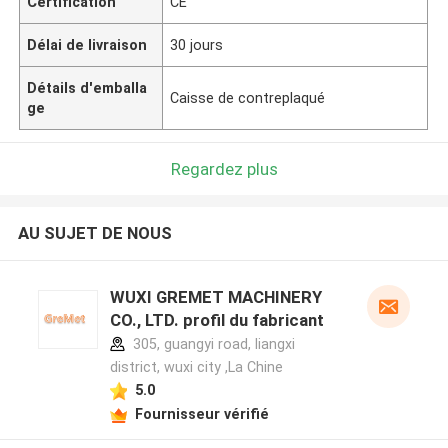
Certification
CE
Délai de livraison
30 jours
Détails d'emballa
Caisse de contreplaqué
ge
Regardez plus
AU SUJET DE NOUS
WUXI GREMET MACHINERY
CO., LTD. profil du fabricant
305, guangyi road, liangxi
district, wuxi city ,La Chine
5.0
Fournisseur vérifié