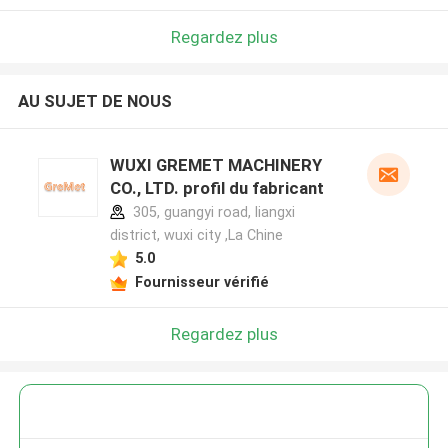
Regardez plus
AU SUJET DE NOUS
WUXI GREMET MACHINERY
CO., LTD. profil du fabricant
305, guangyi road, liangxi
district, wuxi city ,La Chine
5.0
Fournisseur vérifié
Regardez plus